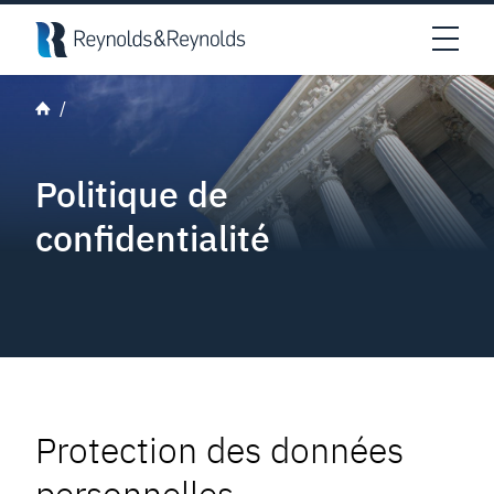
Skip to main content
Open
Politique de
confidentialité
Protection des données