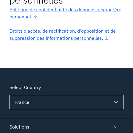
personnelles
Politique de confidentialité des données à caractère
personnel.
Droits d'accès, de rectification, d'opposition et de
suppression des informations personnelles.
Select Country
Solutions