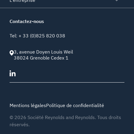
L'entreprise
Contactez-nous
Tel
:
+ 33 (0)825 820 038
3, avenue Doyen Louis Weil
38024
Grenoble Cedex 1
Mentions légales
Politique de confidentialité
©
2026
Société Reynolds and Reynolds. Tous droits
réservés.