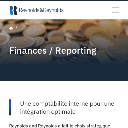
Skip to main content
Open
Finances / Reporting
Une comptabilité interne pour une
intégration optimale
Reynolds and Reynolds a fait le choix stratégique