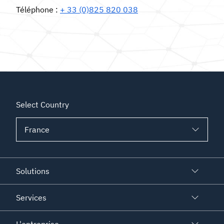
Téléphone :
+ 33 (0)825 820 038
Select Country
Solutions
Services