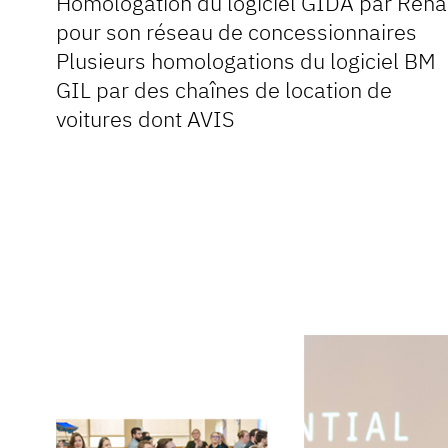
Homologation du logiciel GIDA par Rena
pour son réseau de concessionnaires
Plusieurs homologations du logiciel BM
GIL par des chaînes de location de
voitures dont AVIS