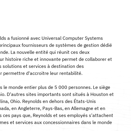
lds a fusionné avec Universal Computer Systems
 principaux fournisseurs de systèmes de gestion dédié
de. La nouvelle entité qui réunit ces deux
r histoire riche et innovante permet de collaborer et
s solutions et services à destination des
r permettre d'accroitre leur rentabilité.
ns le monde entier plus de 5 000 personnes. Le siège
hio. D'autres sites importants sont situés à Houston et
elina, Ohio. Reynolds en dehors des États-Unis
ada, en Angleterre, Pays-Bas, en Allemagne et en
ous ces pays que, Reynolds et ses employés s'attachent
èmes et services aux concessionnaires dans le monde