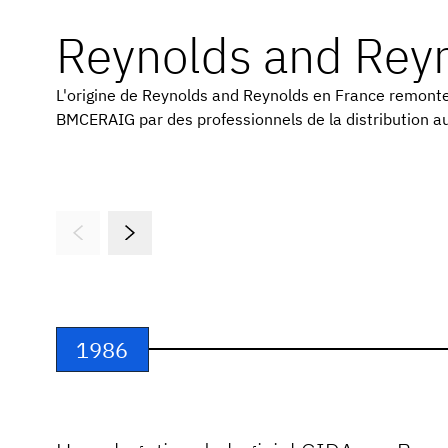
Reynolds and Rey
L'origine de Reynolds and Reynolds en France remont
BMCERAIG par des professionnels de la distribution a
1986