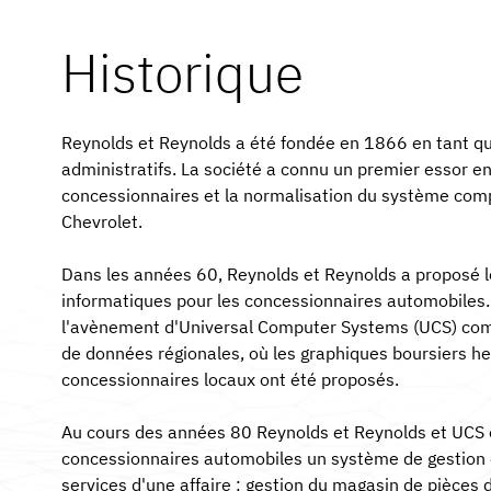
Historique
Reynolds et Reynolds a été fondée en 1866 en tant q
administratifs. La société a connu un premier essor 
concessionnaires et la normalisation du système com
Chevrolet.
Dans les années 60, Reynolds et Reynolds a proposé l
informatiques pour les concessionnaires automobiles.
l'avènement d'Universal Computer Systems (UCS) co
de données régionales, où les graphiques boursiers 
concessionnaires locaux ont été proposés.
Au cours des années 80 Reynolds et Reynolds et UCS o
concessionnaires automobiles un système de gestion 
services d'une affaire : gestion du magasin de pièces d