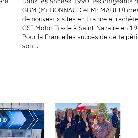
ère
Dans les années 1990, les dirigeants 
GBM (Mr BONNAUD et Mr MAUPU) cré
de nouveaux sites en France et rachèt
GSI Motor Trade à Saint-Nazaire en 19
Pour la France les succès de cette pér
sont :