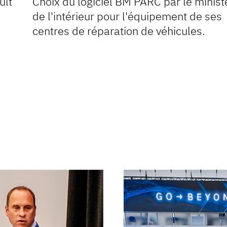
ult
Choix du logiciel BM PARC par le minist
de l'intérieur pour l'équipement de ses
centres de réparation de véhicules.