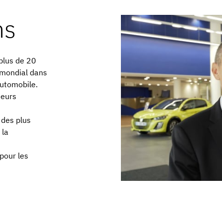
ns
plus de 20
 mondial dans
 automobile.
teurs
 des plus
 la
pour les