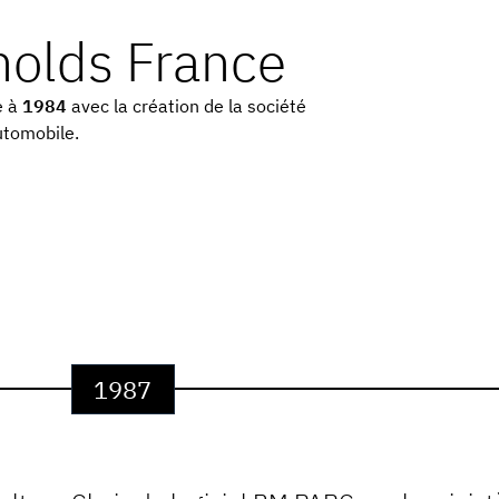
nolds France
e à
1984
avec la création de la société
utomobile.
1987